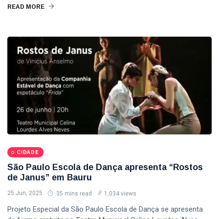
READ MORE
CIDADE
São Paulo Escola de Dança apresenta “Rostos
de Janus” em Bauru
25 Jun, 2025
35 mins read
1,034 views
Projeto Especial da São Paulo Escola de Dança se apresenta