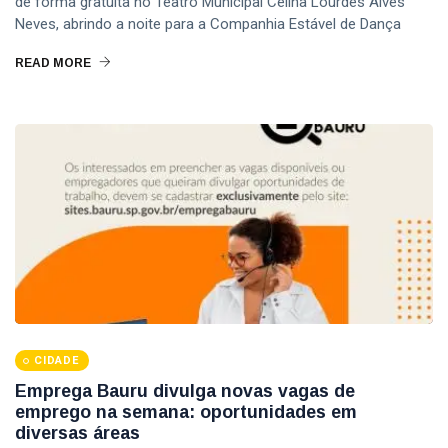
de forma gratuita no Teatro Municipal Celina Lourdes Alves
Neves, abrindo a noite para a Companhia Estável de Dança
READ MORE
CIDADE
Emprega Bauru divulga novas vagas de
emprego na semana: oportunidades em
diversas áreas