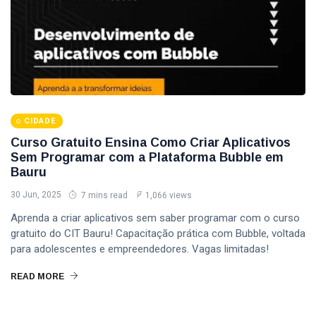
CIDADE
Curso Gratuito Ensina Como Criar Aplicativos
Sem Programar com a Plataforma Bubble em
Bauru
30 Jun, 2025
7 mins read
1,066 views
Aprenda a criar aplicativos sem saber programar com o curso
gratuito do CIT Bauru! Capacitação prática com Bubble, voltada
para adolescentes e empreendedores. Vagas limitadas!
READ MORE