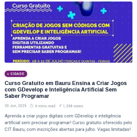
CIDADE
Curso Gratuito em Bauru Ensina a Criar Jogos
com GDevelop e Inteligência Artificial Sem
Saber Programar
30 Jun, 2025
6 mins read
1,398 views
Aprenda a criar jogos digitais com GDevelop e inteligência
artificial sem precisar programar! Curso gratuito oferecido pelo
CIT Bauru, com inscrições abertas para julho. Vagas limitadas!