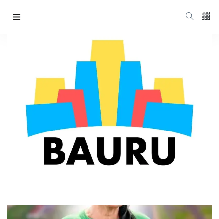
Thiago Camargo
ABOUT AUTHOR
Redator profissional