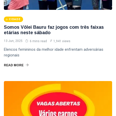
CIDADE
Somos Vôlei Bauru faz jogos com três faixas
etárias neste sábado
13 Jun, 2025
6 mins read
1,941 views
Elencos femininos da melhor idade enfrentam adversárias
regionais
READ MORE