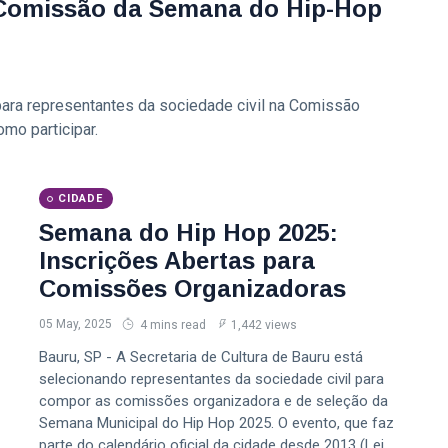
 Comissão da Semana do Hip-Hop
 para representantes da sociedade civil na Comissão
mo participar.
CIDADE
Semana do Hip Hop 2025:
Inscrições Abertas para
Comissões Organizadoras
05 May, 2025
4 mins read
1,442 views
Bauru, SP - A Secretaria de Cultura de Bauru está
selecionando representantes da sociedade civil para
compor as comissões organizadora e de seleção da
Semana Municipal do Hip Hop 2025. O evento, que faz
parte do calendário oficial da cidade desde 2013 (Lei