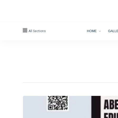
All Sections
HOME
GALLE