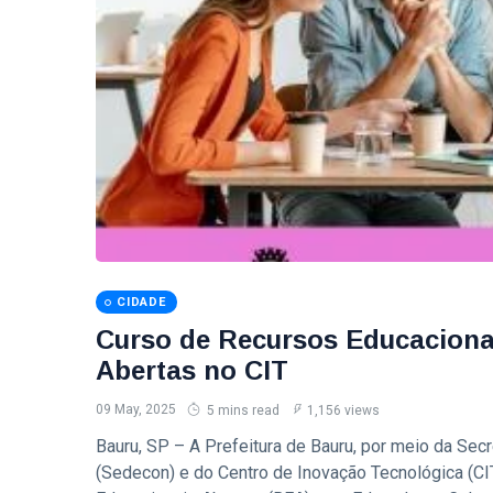
CIDADE
Curso de Recursos Educacionai
Abertas no CIT
09 May, 2025
5 mins read
1,156 views
Bauru, SP – A Prefeitura de Bauru, por meio da Se
(Sedecon) e do Centro de Inovação Tecnológica (CI