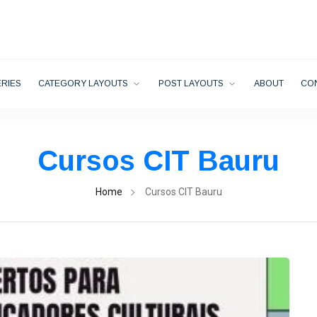
RIES
CATEGORY LAYOUTS
POST LAYOUTS
ABOUT
CO
Cursos CIT Bauru
Home
Cursos CIT Bauru