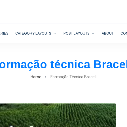
RIES
CATEGORY LAYOUTS
POST LAYOUTS
ABOUT
CO
formação técnica Bracel
Home
Formação Técnica Bracell