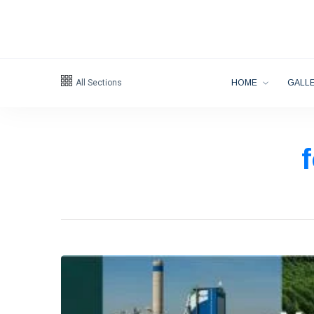
All Sections
HOME
GALLE