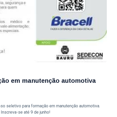
ação em manutenção automotiva
sso seletivo para formação em manutenção automotiva.
Inscreva-se até 9 de junho!