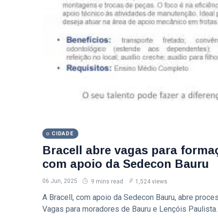
CIDADE
Bracell abre vagas para form
com apoio da Sedecon Bauru
06 Jun, 2025
9 mins read
1,524 views
A Bracell, com apoio da Sedecon Bauru, abre proce
Vagas para moradores de Bauru e Lençóis Paulista. 