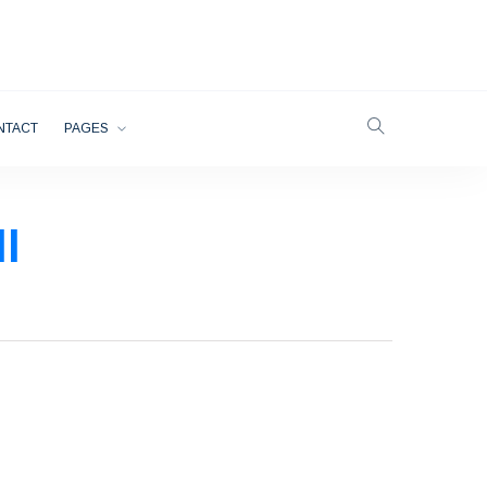
NTACT
PAGES
l