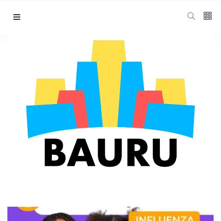
Postos de vacinação
Bauru sábado
Home
Postos De Vacinação Bauru Sábado