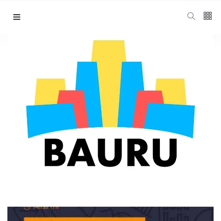
Unesp cursos para
empresários
Home
Unesp Cursos Para Empresários