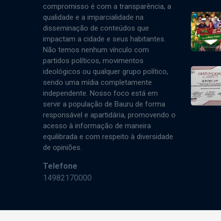
compromisso é com a transparência, a
qualidade e a imparcialidade na
disseminação de conteúdos que
impactam a cidade e seus habitantes.
Não temos nenhum vínculo com
partidos políticos, movimentos
ideológicos ou qualquer grupo político,
sendo uma mídia completamente
independente. Nosso foco está em
servir a população de Bauru de forma
responsável e apartidária, promovendo o
acesso à informação de maneira
equilibrada e com respeito à diversidade
de opiniões.
Telefone
14982170000