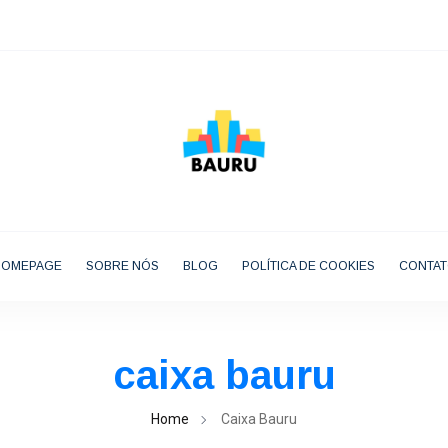
HOMEPAGE
SOBRE NÓS
BLOG
POLÍTICA DE COOKIES
CONTA
caixa bauru
Home
Caixa Bauru