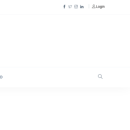
Login
TO