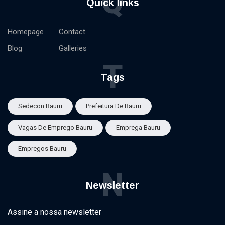
Q
Quick links
Homepage
Contact
Blog
Galleries
T
Tags
Sedecon Bauru
Prefeitura De Bauru
Vagas De Emprego Bauru
Emprega Bauru
Empregos Bauru
N
Newsletter
Assine a nossa newsletter