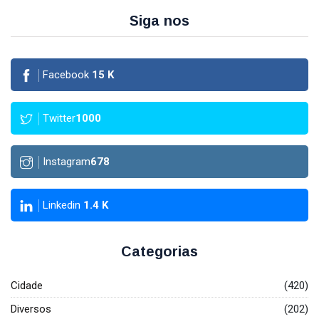
Siga nos
Facebook
15
K
Twitter
1000
Instagram
678
Linkedin
1.4
K
Categorias
Cidade
(420)
Diversos
(202)