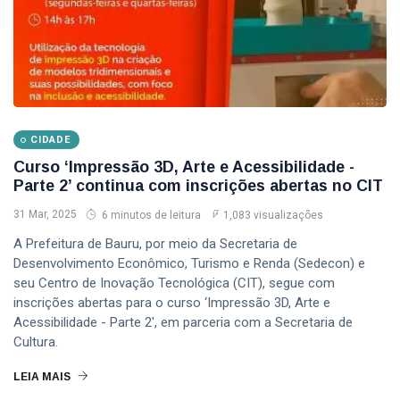
Bauru
Secretaria De Cultura Bauru
Cit Bauru
Oportunidades De Trabalho Bauru
CIDADE
Curso ‘Impressão 3D, Arte e Acessibilidade -
Cultura Em Bauru
Parte 2’ continua com inscrições abertas no CIT
31 Mar, 2025
6 minutos de leitura
1,083 visualizações
A Prefeitura de Bauru, por meio da Secretaria de
Desenvolvimento Econômico, Turismo e Renda (Sedecon) e
seu Centro de Inovação Tecnológica (CIT), segue com
inscrições abertas para o curso ‘Impressão 3D, Arte e
Acessibilidade - Parte 2', em parceria com a Secretaria de
Cultura.
LEIA MAIS