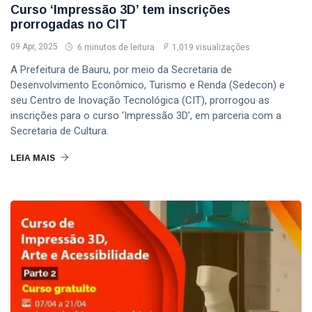
estréia em
Curso ‘Impressão 3D’ tem inscrições
Bauru com
prorrogadas no CIT
CIDADE
apresentações
gratuitas
Gera Bauru
09 Apr, 2025
6 minutos de leitura
1,019 visualizações
Tem Mais de
A Prefeitura de Bauru, por meio da Secretaria de
1.000 Vagas de
20
516
Desenvolvimento Econômico, Turismo e Renda (Sedecon) e
Emprego
Jul,
visualizações
2026
Nesta Terça-
seu Centro de Inovação Tecnológica (CIT), prorrogou as
Feira; Veja a
inscrições para o curso ‘Impressão 3D', em parceria com a
T
Lista
Secretaria de Cultura.
Tags
Completa
LEIA MAIS
Sedecon Bauru
Prefeitura De Bauru
Vagas De Emprego Bauru
Emprega Bauru
Empregos Bauru