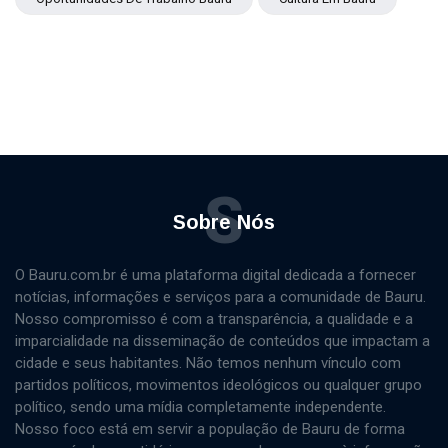
S
Sobre Nós
O Bauru.com.br é uma plataforma digital dedicada a fornecer
notícias, informações e serviços para a comunidade de Bauru.
Nosso compromisso é com a transparência, a qualidade e a
imparcialidade na disseminação de conteúdos que impactam a
cidade e seus habitantes. Não temos nenhum vínculo com
partidos políticos, movimentos ideológicos ou qualquer grupo
político, sendo uma mídia completamente independente.
Nosso foco está em servir a população de Bauru de forma