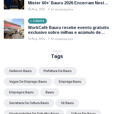
Mister 60+’ Bauru 2026 Encerram Nesta
Sexta-Feira (7); Veja Como Participar
06 Aug, 2026
61 visualizações
CIDADE
WorkCafé Bauru recebe evento gratuito
exclusivo sobre milhas e acúmulo de
pontos
03 Aug, 2026
87 visualizações
T
Tags
Sedecon Bauru
Prefeitura De Bauru
Vagas De Emprego Bauru
Emprega Bauru
Empregos Bauru
Bauru
Secretaria De Cultura Bauru
Cit Bauru
Oportunidades De Trabalho Bauru
Cultura Em Bauru