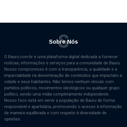
S
Sobre Nós
O Bauru.com.br é uma plataforma digital dedicada a fornecer
notícias, informações e serviços para a comunidade de Bauru.
Nosso compromisso é com a transparência, a qualidade e a
imparcialidade na disseminação de conteúdos que impactam a
cidade e seus habitantes. Não temos nenhum vínculo com
partidos políticos, movimentos ideológicos ou qualquer grupo
político, sendo uma mídia completamente independente.
Nosso foco está em servir a população de Bauru de forma
responsável e apartidária, promovendo o acesso à informação
de maneira equilibrada e com respeito à diversidade de
opiniões.