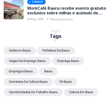
CIDADE
WorkCafé Bauru recebe evento gratuito
exclusivo sobre milhas e acúmulo de
pontos
03 Aug, 2026
128 visualizações
T
Tags
Sedecon Bauru
Prefeitura De Bauru
Vagas De Emprego Bauru
Emprega Bauru
Empregos Bauru
Bauru
Secretaria De Cultura Bauru
Cit Bauru
Oportunidades De Trabalho Bauru
Cultura Em Bauru