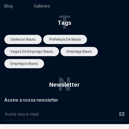
Blog
Galleries
T
Tags
Sedecon Bauru
Prefeitura De Bauru
Vagas De Emprego Bauru
Emprega Bauru
Empregos Bauru
N
Newsletter
Assine a nossa newsletter