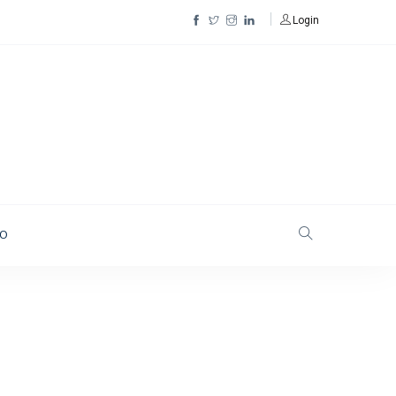
Login
TO