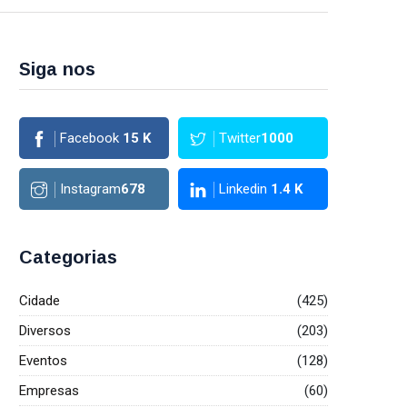
Siga nos
Facebook
15
K
Twitter
1000
Instagram
678
Linkedin
1.4
K
Categorias
Cidade
(425)
Diversos
(203)
Eventos
(128)
Empresas
(60)