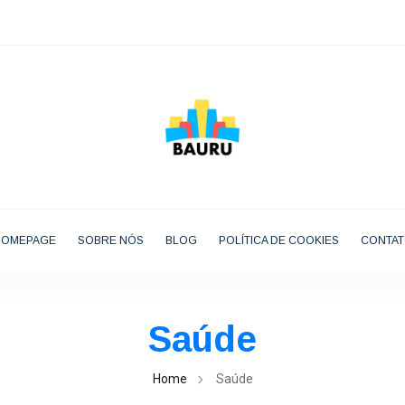
HOMEPAGE
SOBRE NÓS
BLOG
POLÍTICA DE COOKIES
CONTA
Saúde
Home
Saúde