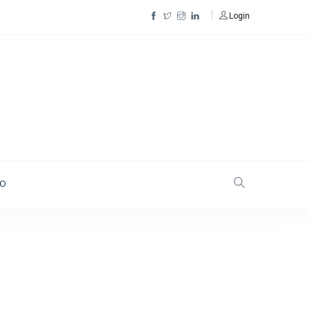
Login
TO