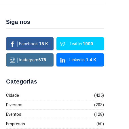
Siga nos
Facebook
15
K
Twitter
1000
Instagram
678
Linkedin
1.4
K
Categorias
Cidade
(425)
Diversos
(203)
Eventos
(128)
Empresas
(60)