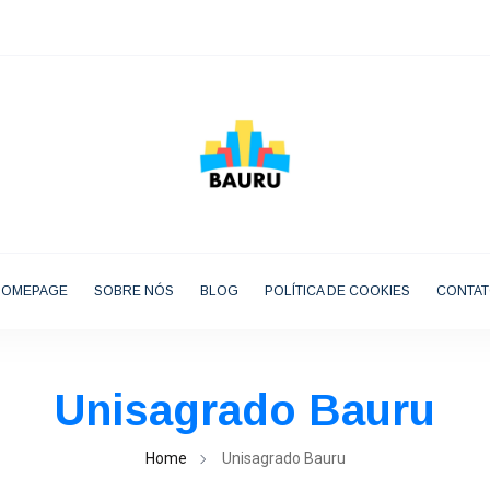
HOMEPAGE
SOBRE NÓS
BLOG
POLÍTICA DE COOKIES
CONTA
Unisagrado Bauru
Home
Unisagrado Bauru