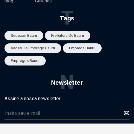
Blog
Galleries
T
Tags
Sedecon Bauru
Prefeitura De Bauru
Vagas De Emprego Bauru
Emprega Bauru
Empregos Bauru
N
Newsletter
Assine a nossa newsletter