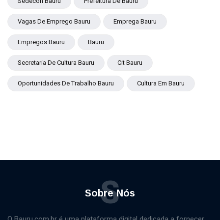
Sedecon Bauru
Prefeitura De Bauru
Vagas De Emprego Bauru
Emprega Bauru
Empregos Bauru
Bauru
Secretaria De Cultura Bauru
Cit Bauru
Oportunidades De Trabalho Bauru
Cultura Em Bauru
S
Sobre Nós
O Bauru.com.br é uma plataforma digital dedicada a fornecer