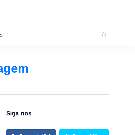
TO
tagem
Siga nos