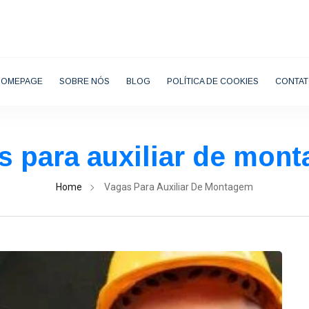
HOMEPAGE
SOBRE NÓS
BLOG
POLÍTICA DE COOKIES
CONTA
s para auxiliar de mon
Home
Vagas Para Auxiliar De Montagem