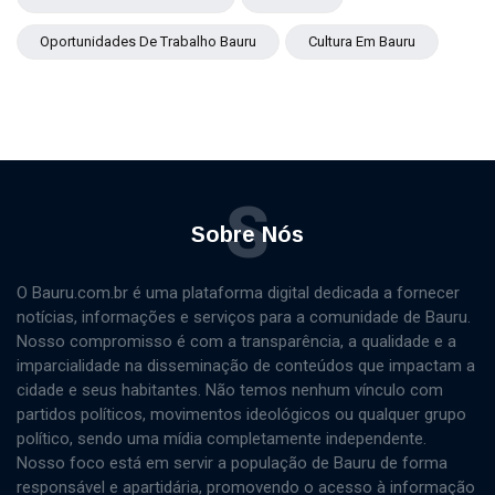
Oportunidades De Trabalho Bauru
Cultura Em Bauru
S
Sobre Nós
O Bauru.com.br é uma plataforma digital dedicada a fornecer
notícias, informações e serviços para a comunidade de Bauru.
Nosso compromisso é com a transparência, a qualidade e a
imparcialidade na disseminação de conteúdos que impactam a
cidade e seus habitantes. Não temos nenhum vínculo com
partidos políticos, movimentos ideológicos ou qualquer grupo
político, sendo uma mídia completamente independente.
Nosso foco está em servir a população de Bauru de forma
responsável e apartidária, promovendo o acesso à informação