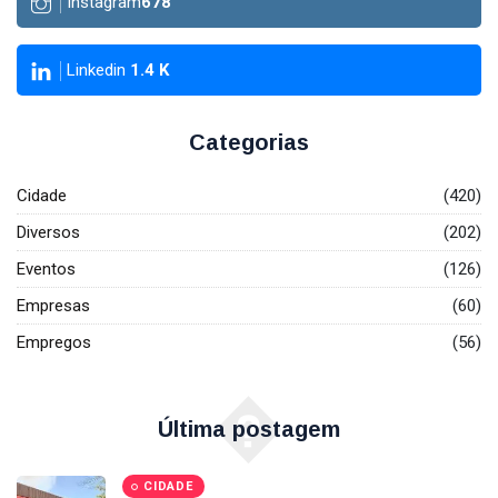
Instagram
678
Linkedin
1.4
K
Categorias
Cidade
(420)
Diversos
(202)
Eventos
(126)
Empresas
(60)
Empregos
(56)
�
Última postagem
CIDADE