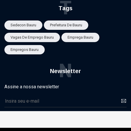
T
Tags
Sedecon Bauru
Prefeitura De Bauru
Vagas De Emprego Bauru
Emprega Bauru
Empregos Bauru
N
Newsletter
Assine a nossa newsletter
©2025 Bauru - Portal de Noticias | Bauru