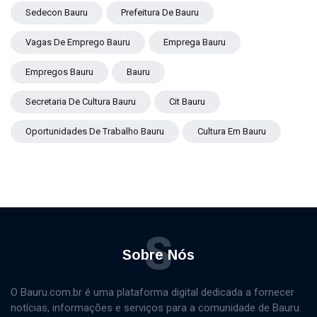
Sedecon Bauru
Prefeitura De Bauru
Vagas De Emprego Bauru
Emprega Bauru
Empregos Bauru
Bauru
Secretaria De Cultura Bauru
Cit Bauru
Oportunidades De Trabalho Bauru
Cultura Em Bauru
S
Sobre Nós
O Bauru.com.br é uma plataforma digital dedicada a fornecer
notícias, informações e serviços para a comunidade de Bauru.