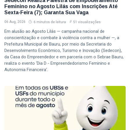
Sedecon Realiza Palestra de Empoderamento
Feminino no Agosto Lilás com Inscrições Até
Sexta-Feira (7); Garanta Sua Vaga
06 Aug, 2026
6 minutos de leitura
51 visualizações
Em alusão ao Agosto Lilás — campanha nacional de
conscientização e combate à violência contra a mulher —, a
Prefeitura Municipal de Bauru, por meio da Secretaria do
Desenvolvimento Econômico, Turismo e Inovação (Sedecon),
da Casa do Empreendedor e em parceria com o Sebrae Bauru,
realiza o evento ‘Dia D - Empreendedorismo Feminino e
Autonomia Financeira’.