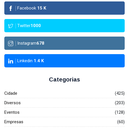
Facebook
15
K
Twitter
1000
Instagram
678
Linkedin
1.4
K
Categorias
Cidade
(425)
Diversos
(203)
Eventos
(128)
Empresas
(60)