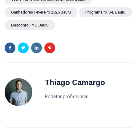
Bauru
Ganhadores Fevereiro 2025 Bauru
Programa NFS-E Bauru
Secretaria De Cultura Bauru
Desconto IPTU Bauru
Cit Bauru
Oportunidades De Trabalho Bauru
Cultura Em Bauru
Thiago Camargo
Redator profissional