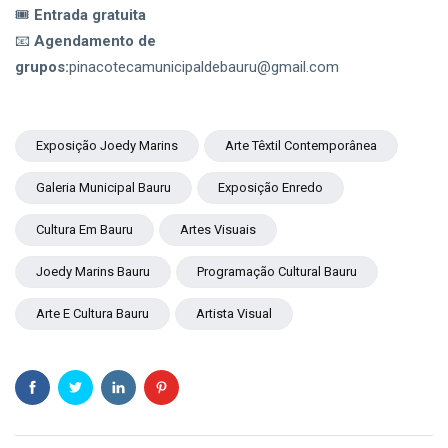
🎟
Entrada gratuita
📧
Agendamento de
grupos:
pinacotecamunicipaldebauru@gmail.com
Exposição Joedy Marins
Arte Têxtil Contemporânea
Galeria Municipal Bauru
Exposição Enredo
Cultura Em Bauru
Artes Visuais
Joedy Marins Bauru
Programação Cultural Bauru
Arte E Cultura Bauru
Artista Visual