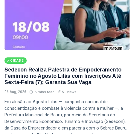
CIDADE
Sedecon Realiza Palestra de Empoderamento
Feminino no Agosto Lilás com Inscrições Até
Sexta-Feira (7); Garanta Sua Vaga
06 Aug, 2026
6 mins read
51 views
Em alusão ao Agosto Lilás — campanha nacional de
conscientização e combate à violência contra a mulher —, a
Prefeitura Municipal de Bauru, por meio da Secretaria do
Desenvolvimento Econômico, Turismo e Inovação (Sedecon),
da Casa do Empreendedor e em parceria com o Sebrae Bauru,