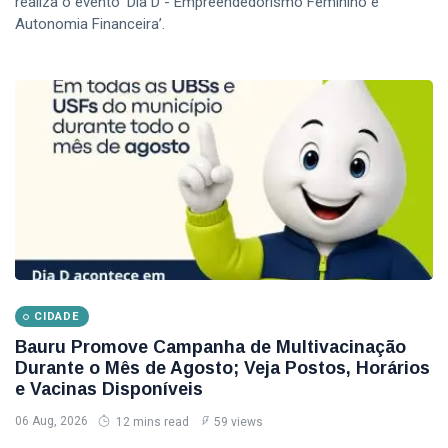
realiza o evento ‘Dia D - Empreendedorismo Feminino e
Autonomia Financeira’.
CIDADE
Bauru Promove Campanha de Multivacinação
Durante o Mês de Agosto; Veja Postos, Horários
e Vacinas Disponíveis
06 Aug, 2026
12 mins read
59 views