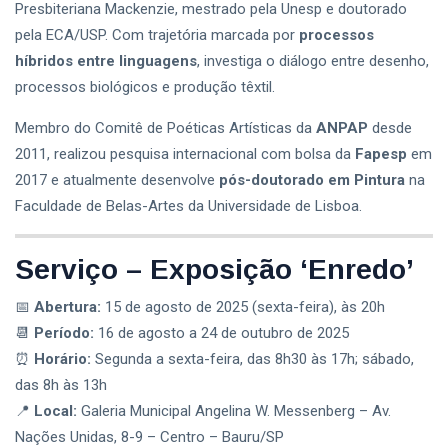
Presbiteriana Mackenzie, mestrado pela Unesp e doutorado
pela ECA/USP. Com trajetória marcada por
processos
híbridos entre linguagens
, investiga o diálogo entre desenho,
processos biológicos e produção têxtil.
Membro do Comitê de Poéticas Artísticas da
ANPAP
desde
2011, realizou pesquisa internacional com bolsa da
Fapesp
em
2017 e atualmente desenvolve
pós-doutorado em Pintura
na
Faculdade de Belas-Artes da Universidade de Lisboa.
Serviço – Exposição ‘Enredo’
📅
Abertura:
15 de agosto de 2025 (sexta-feira), às 20h
📆
Período:
16 de agosto a 24 de outubro de 2025
⏰
Horário:
Segunda a sexta-feira, das 8h30 às 17h; sábado,
das 8h às 13h
📍
Local:
Galeria Municipal Angelina W. Messenberg – Av.
Nações Unidas, 8-9 – Centro – Bauru/SP