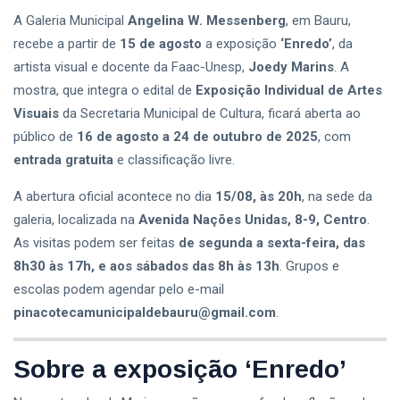
A Galeria Municipal
Angelina W. Messenberg
, em Bauru,
recebe a partir de
15 de agosto
a exposição
‘Enredo’
, da
artista visual e docente da Faac-Unesp,
Joedy Marins
. A
mostra, que integra o edital de
Exposição Individual de Artes
Visuais
da Secretaria Municipal de Cultura, ficará aberta ao
público de
16 de agosto a 24 de outubro de 2025
, com
entrada gratuita
e classificação livre.
A abertura oficial acontece no dia
15/08, às 20h
, na sede da
galeria, localizada na
Avenida Nações Unidas, 8-9, Centro
.
As visitas podem ser feitas
de segunda a sexta-feira, das
8h30 às 17h, e aos sábados das 8h às 13h
. Grupos e
escolas podem agendar pelo e-mail
pinacotecamunicipaldebauru@gmail.com
.
Sobre a exposição ‘Enredo’