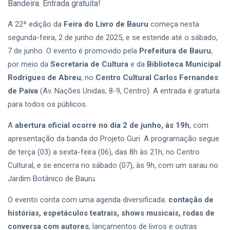
Bandeira. Entrada gratuita!
A 22ª edição da
Feira do Livro de Bauru
começa nesta
segunda-feira, 2 de junho de 2025, e se estende até o sábado,
7 de junho. O evento é promovido pela
Prefeitura de Bauru
,
por meio da
Secretaria de Cultura
e da
Biblioteca Municipal
Rodrigues de Abreu
, no
Centro Cultural Carlos Fernandes
de Paiva
(Av. Nações Unidas, 8-9, Centro). A entrada é gratuita
para todos os públicos.
A
abertura oficial ocorre no dia 2 de junho, às 19h
, com
apresentação da banda do Projeto Guri. A programação segue
de terça (03) a sexta-feira (06), das 8h às 21h, no Centro
Cultural, e se encerra no sábado (07), às 9h, com um sarau no
Jardim Botânico de Bauru.
O evento conta com uma agenda diversificada:
contação de
histórias, espetáculos teatrais, shows musicais, rodas de
conversa com autores
, lançamentos de livros e outras