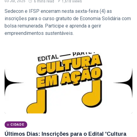
03 Jul, 2025
6 mins read
1,618 views
Sedecon e IFSP encerram nesta sexta-feira (4) as
inscrições para o curso gratuito de Economia Solidária com
bolsa remunerada. Participe e aprenda a gerir
empreendimentos sustentáveis.
CIDADE
Últimos Dias: Inscrições para o Edital 'Cultura