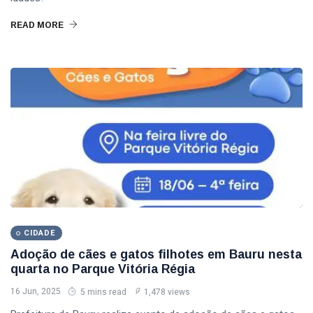
READ MORE
CIDADE
Adoção de cães e gatos filhotes em Bauru nesta
quarta no Parque Vitória Régia
16 Jun, 2025
5 mins read
1,478 views