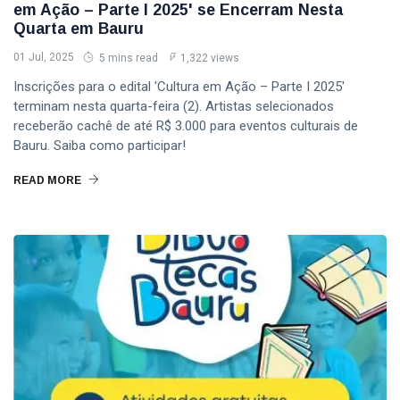
em Ação – Parte I 2025' se Encerram Nesta
Quarta em Bauru
01 Jul, 2025
5 mins read
1,322 views
Inscrições para o edital 'Cultura em Ação – Parte I 2025'
terminam nesta quarta-feira (2). Artistas selecionados
receberão cachê de até R$ 3.000 para eventos culturais de
Bauru. Saiba como participar!
READ MORE