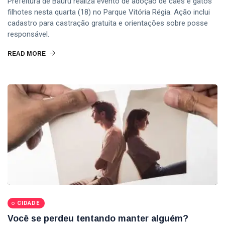
Prefeitura de Bauru realiza evento de adoção de cães e gatos
filhotes nesta quarta (18) no Parque Vitória Régia. Ação inclui
cadastro para castração gratuita e orientações sobre posse
responsável.
READ MORE
CIDADE
Você se perdeu tentando manter alguém?