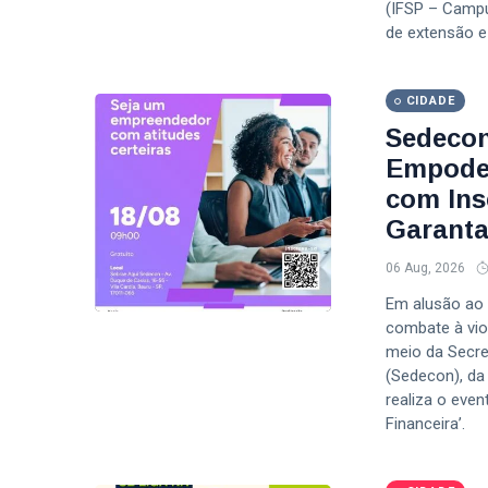
(IFSP – Campu
de extensão e
CIDADE
Sedecon
Empoder
com Insc
Garanta
06 Aug, 2026
Em alusão ao 
combate à viol
meio da Secre
(Sedecon), da
realiza o eve
Financeira’.