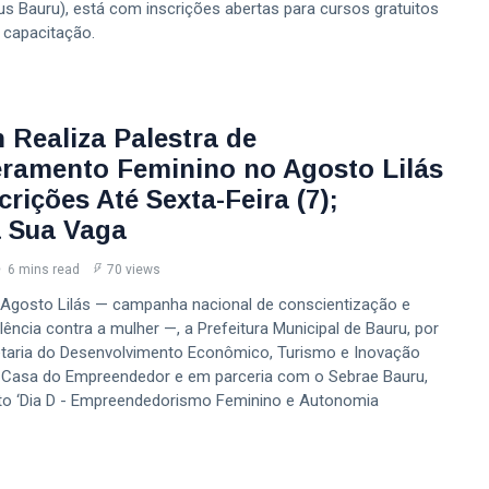
s Bauru), está com inscrições abertas para cursos gratuitos
 capacitação.
 Realiza Palestra de
amento Feminino no Agosto Lilás
rições Até Sexta-Feira (7);
 Sua Vaga
6 mins read
70 views
Agosto Lilás — campanha nacional de conscientização e
ência contra a mulher —, a Prefeitura Municipal de Bauru, por
taria do Desenvolvimento Econômico, Turismo e Inovação
 Casa do Empreendedor e em parceria com o Sebrae Bauru,
nto ‘Dia D - Empreendedorismo Feminino e Autonomia