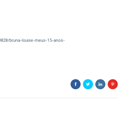
,20828/bruna-louise-meus-15-anos-