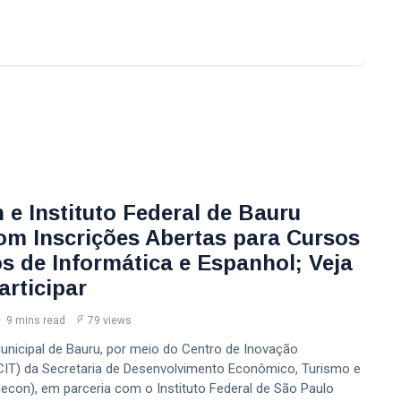
 e Instituto Federal de Bauru
om Inscrições Abertas para Cursos
os de Informática e Espanhol; Veja
rticipar
9 mins read
79 views
Municipal de Bauru, por meio do Centro de Inovação
CIT) da Secretaria de Desenvolvimento Econômico, Turismo e
econ), em parceria com o Instituto Federal de São Paulo