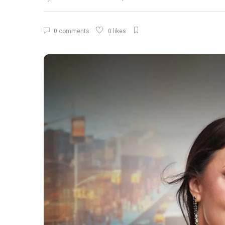
0 comments
0 likes