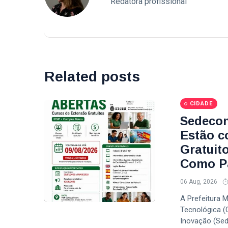
Redatora profissional
Related posts
CIDADE
Sedecon
Estão c
Gratuit
Como Pa
06 Aug, 2026
A Prefeitura 
Tecnológica (
Inovação (Sed