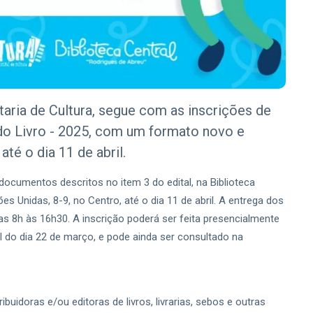
taria de Cultura, segue com as inscrições de
 do Livro - 2025, com um formato novo e
até o dia 11 de abril.
documentos descritos no item 3 do edital, na Biblioteca
s Unidas, 8-9, no Centro, até o dia 11 de abril. A entrega dos
s 8h às 16h30. A inscrição poderá ser feita presencialmente
ial do dia 22 de março, e pode ainda ser consultado na
buidoras e/ou editoras de livros, livrarias, sebos e outras