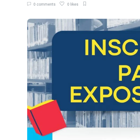
0 comments
0 likes