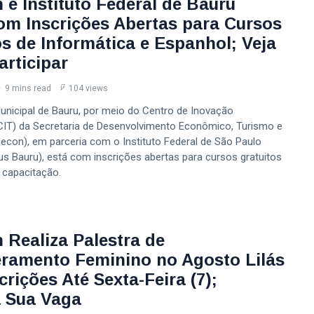
 e Instituto Federal de Bauru
om Inscrições Abertas para Cursos
os de Informática e Espanhol; Veja
rticipar
9 mins read
104 views
Municipal de Bauru, por meio do Centro de Inovação
CIT) da Secretaria de Desenvolvimento Econômico, Turismo e
econ), em parceria com o Instituto Federal de São Paulo
s Bauru), está com inscrições abertas para cursos gratuitos
 capacitação.
 Realiza Palestra de
amento Feminino no Agosto Lilás
rições Até Sexta-Feira (7);
 Sua Vaga