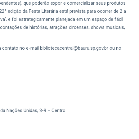
dependentes), que poderão expor e comercializar seus produtos
2ª edição da Festa Literária está prevista para ocorrer de 2 a
iva’, e foi estrategicamente planejada em um espaço de fácil
, contações de histórias, atrações circenses, shows musicais,
contato no e-mail bibliotecacentral@bauru.sp.gov.br ou no
nida Nações Unidas, 8-9 – Centro