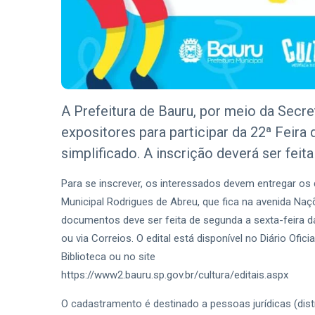
A Prefeitura de Bauru, por meio da Secre
expositores para participar da 22ª Feira
simplificado. A inscrição deverá ser feita 
Para se inscrever, os interessados devem entregar os 
Municipal Rodrigues de Abreu, que fica na avenida Naçõe
documentos deve ser feita de segunda a sexta-feira da
ou via Correios. O edital está disponível no Diário Ofic
Biblioteca ou no site
https://www2.bauru.sp.gov.br/cultura/editais.aspx
O cadastramento é destinado a pessoas jurídicas (distri