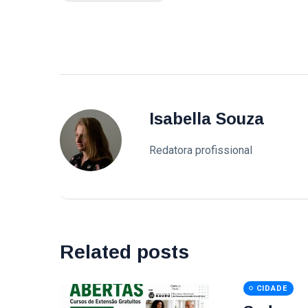
Isabella Souza
Redatora profissional
Related posts
CIDADE