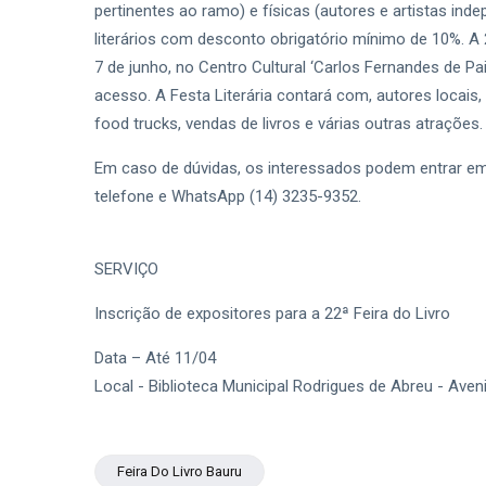
pertinentes ao ramo) e físicas (autores e artistas in
literários com desconto obrigatório mínimo de 10%. A 2
7 de junho, no Centro Cultural ‘Carlos Fernandes de Pa
acesso. A Festa Literária contará com, autores locais
food trucks, vendas de livros e várias outras atrações.
Em caso de dúvidas, os interessados podem entrar em 
telefone e WhatsApp (14) 3235-9352.
SERVIÇO
Inscrição de expositores para a 22ª Feira do Livro
Data – Até 11/04
Local - Biblioteca Municipal Rodrigues de Abreu - Ave
Feira Do Livro Bauru