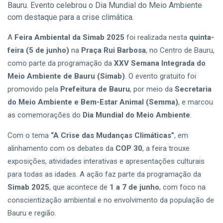
Bauru. Evento celebrou o Dia Mundial do Meio Ambiente
com destaque para a crise climática.
A
Feira Ambiental da Simab 2025
foi realizada nesta
quinta-
feira (5 de junho)
na
Praça Rui Barbosa
, no Centro de Bauru,
como parte da programação da
XXV Semana Integrada do
Meio Ambiente de Bauru (Simab)
. O evento gratuito foi
promovido pela
Prefeitura de Bauru
, por meio da
Secretaria
do Meio Ambiente e Bem-Estar Animal (Semma)
, e marcou
as comemorações do
Dia Mundial do Meio Ambiente
.
Com o tema
“A Crise das Mudanças Climáticas”
, em
alinhamento com os debates da
COP 30
, a feira trouxe
exposições, atividades interativas e apresentações culturais
para todas as idades. A ação faz parte da programação da
Simab 2025
, que acontece de
1 a 7 de junho
, com foco na
conscientização ambiental e no envolvimento da população de
Bauru e região.