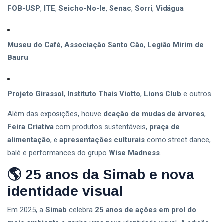
FOB-USP
,
ITE
,
Seicho-No-Ie
,
Senac
,
Sorri
,
Vidágua
Museu do Café
,
Associação Santo Cão
,
Legião Mirim de
Bauru
Projeto Girassol
,
Instituto Thais Viotto
,
Lions Club
e outros
Além das exposições, houve
doação de mudas de árvores
,
Feira Criativa
com produtos sustentáveis,
praça de
alimentação
, e
apresentações culturais
como street dance,
balé e performances do grupo
Wise Madness
.
🌎
25 anos da Simab e nova
identidade visual
Em 2025, a
Simab
celebra
25 anos de ações em prol do