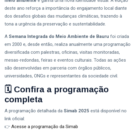
meio ambiente
e ganha uma nova identidade visual. A edição
deste ano reforça a importância do engajamento local diante
dos desafios globais das mudanças climáticas, trazendo à
tona a urgência da preservação e sustentabilidade.
A
Semana Integrada do Meio Ambiente de Bauru
foi criada
em 2000 e, desde então, realiza anualmente uma programação
diversificada com palestras, oficinas, visitas monitoradas,
mesas-redondas, feiras e eventos culturais. Todas as ações
são desenvolvidas em parceria com órgãos públicos,
universidades, ONGs e representantes da sociedade civil.
🗓️
Confira a programação
completa
A programação detalhada da
Simab 2025
está disponível no
link oficial:
👉
Acesse a programação da Simab