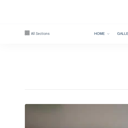
All Sections
HOME
GALLE