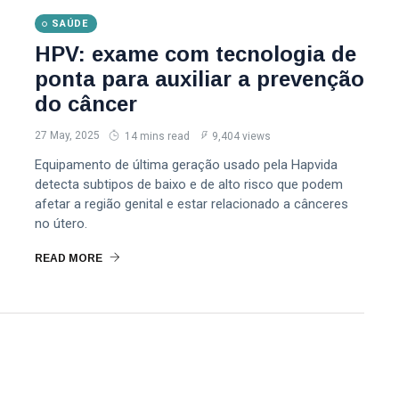
SAÚDE
HPV: exame com tecnologia de
ponta para auxiliar a prevenção
do câncer
27 May, 2025
14 mins read
9,404 views
Equipamento de última geração usado pela Hapvida
detecta subtipos de baixo e de alto risco que podem
afetar a região genital e estar relacionado a cânceres
no útero.
READ MORE