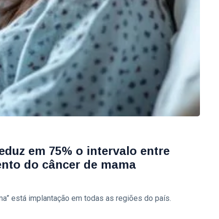
eduz em 75% o intervalo entre
mento do câncer de mama
a” está implantação em todas as regiões do país.