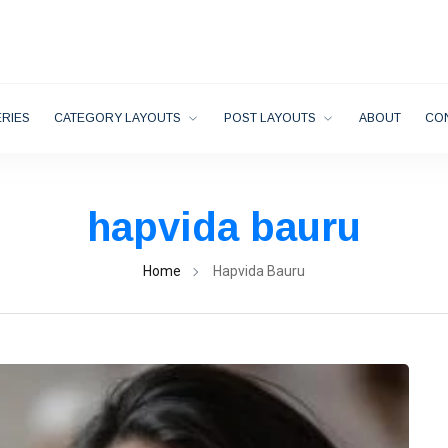
RIES
CATEGORY LAYOUTS
POST LAYOUTS
ABOUT
CO
hapvida bauru
Home
Hapvida Bauru