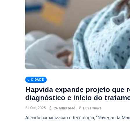
CIDADE
Hapvida expande projeto que r
diagnóstico e início do trata
21 Oct, 2025
26 mins read
1,091 views
Aliando humanização e tecnologia, “Navegar da Mam