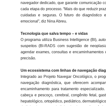
navegador dedicado, que garante comunicação 
cada etapa do processo. “Mais do que reduzir praz
cuidadas e seguras. O futuro do diagnóstico est
emocional”, diz Nina Abreu.
Tecnologia que salva tempo – e vidas
O programa utiliza Business Intelligence (BI), autom
suspeitos (BI-RADS com sugestão de neoplasia)
agendar exames, consultas e encaminhamentos c
precisão.
Um ecossistema com linhas de navegação diag
Integrado ao Projeto Navegar Oncológico, o prog
navegação diagnóstica, que oferecem acompanh
encaminhamento para tratamento especializado.
cabeça e pescoço, cerebral, congênito fetal, gast
hepatológico, ortopédico, pediátrico, dermatológico,