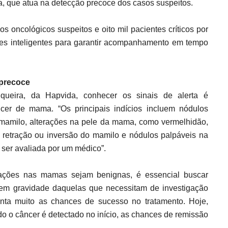
a, que atua na detecção precoce dos casos suspeitos.
s oncológicos suspeitos e oito mil pacientes críticos por
ções inteligentes para garantir acompanhamento em tempo
 precoce
queira, da Hapvida, conhecer os sinais de alerta é
cer de mama. “Os principais indícios incluem nódulos
 mamilo, alterações na pele da mama, como vermelhidão,
a retração ou inversão do mamilo e nódulos palpáveis na
 ser avaliada por um médico”.
rações nas mamas sejam benignas, é essencial buscar
sem gravidade daquelas que necessitam de investigação
nta muito as chances de sucesso no tratamento. Hoje,
o o câncer é detectado no início, as chances de remissão