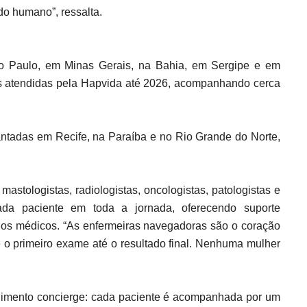
do humano”, ressalta.
 Paulo, em Minas Gerais, na Bahia, em Sergipe e em
as atendidas pela Hapvida até 2026, acompanhando cerca
ntadas em Recife, na Paraíba e no Rio Grande do Norte,
astologistas, radiologistas, oncologistas, patologistas e
da paciente em toda a jornada, oferecendo suporte
 os médicos. “As enfermeiras navegadoras são o coração
o primeiro exame até o resultado final. Nenhuma mulher
ndimento concierge: cada paciente é acompanhada por um