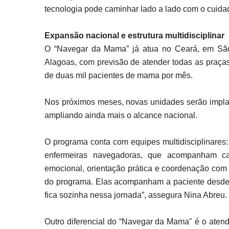
tecnologia pode caminhar lado a lado com o cuida
Expansão nacional e estrutura multidisciplinar
O “Navegar da Mama” já atua no Ceará, em São
Alagoas, com previsão de atender todas as praç
de duas mil pacientes de mama por mês.
Nos próximos meses, novas unidades serão impla
ampliando ainda mais o alcance nacional.
O programa conta com equipes multidisciplinares: m
enfermeiras navegadoras, que acompanham ca
emocional, orientação prática e coordenação com
do programa. Elas acompanham a paciente desde 
fica sozinha nessa jornada”, assegura Nina Abreu.
Outro diferencial do “Navegar da Mama" é o ate