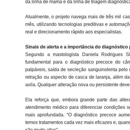
da linha de mama e da linha de triagem diagnóstic
Atualmente, o projeto navega mais de três mil caso
mês, utilizando tecnologias preditivas e automa
real e direcionamento rápido aos especialistas.
Sinais de alerta e a importância do diagnóstico
Segundo a mastologista Daniela Rodrigues Si
fundamental para o diagnóstico precoce do cân
palpáveis, saída de secreção sanguinolenta pelo
retração ou aspecto de casca de laranja, além d
axila. Qualquer alteração nova ou persistente deve
Ela reforça que, embora grande parte das alte
atendimento médico para diferenciar condições 
mais aprofundada. “O diagnóstico precoce aume
temos tratamentos cada vez mais eficazes e, quand
são muito altas”.