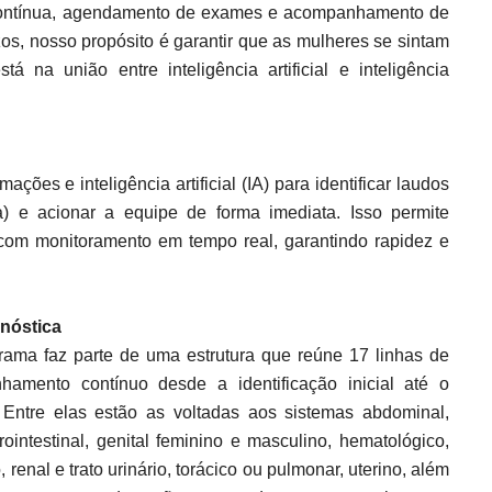
contínua, agendamento de exames e acompanhamento de
os, nosso propósito é garantir que as mulheres se sintam
á na união entre inteligência artificial e inteligência
ações e inteligência artificial (IA) para identificar laudos
 e acionar a equipe de forma imediata. Isso permite
om monitoramento em tempo real, garantindo rapidez e
nóstica
rama faz parte de uma estrutura que reúne 17 linhas de
amento contínuo desde a identificação inicial até o
 Entre elas estão as voltadas aos sistemas abdominal,
rointestinal, genital feminino e masculino, hematológico,
 renal e trato urinário, torácico ou pulmonar, uterino, além