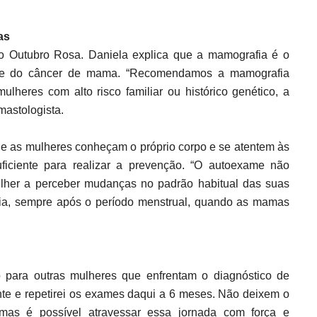
as
 Outubro Rosa. Daniela explica que a mamografia é o
oce do câncer de mama. “Recomendamos a mamografia
lheres com alto risco familiar ou histórico genético, a
mastologista.
e as mulheres conheçam o próprio corpo e se atentem às
ficiente para realizar a prevenção. “O autoexame não
lher a perceber mudanças no padrão habitual das suas
ncia, sempre após o período menstrual, quando as mamas
ara outras mulheres que enfrentam o diagnóstico de
te e repetirei os exames daqui a 6 meses. Não deixem o
 mas é possível atravessar essa jornada com força e