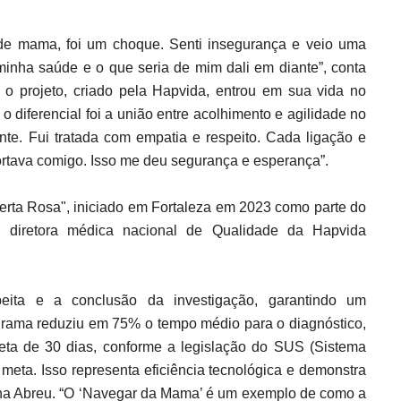
 de mama, foi um choque. Senti insegurança e veio uma
inha saúde e o que seria de mim dali em diante”, conta
 projeto, criado pela Hapvida, entrou em sua vida no
diferencial foi a união entre acolhimento e agilidade no
te. Fui tratada com empatia e respeito. Cada ligação e
rtava comigo. Isso me deu segurança e esperança”.
erta Rosa", iniciado em Fortaleza em 2023 como parte do
, diretora médica nacional de Qualidade da Hapvida
eita e a conclusão da investigação, garantindo um
rama reduziu em 75% o tempo médio para o diagnóstico,
meta de 30 dias, conforme a legislação do SUS (Sistema
eta. Isso representa eficiência tecnológica e demonstra
Nina Abreu. “O ‘Navegar da Mama’ é um exemplo de como a