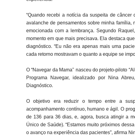
“Quando recebi a notícia da suspeita de câncer
avalanche de pensamentos sobre minha família, m
emocionada com a lembrança. Segundo Raquel, o
momento em que mais precisava. Ela destaca que o 
diagnóstico. “Eu não era apenas mais uma pacien
cada retorno mostravam o quanto a equipe se impo
O “Navegar da Mama" nasceu do projeto-piloto “Al
Programa Navegar, idealizado por Nina Abreu
Diagnóstico.
O objetivo era reduzir o tempo entre a susp
acompanhamento contínuo, humano e ágil. O prog
de 136 para 36 dias, e, agora, busca atingir a 
Único de Saúde). “Estamos muito próximos dessa m
o avanço na experiência das pacientes”, afirma 