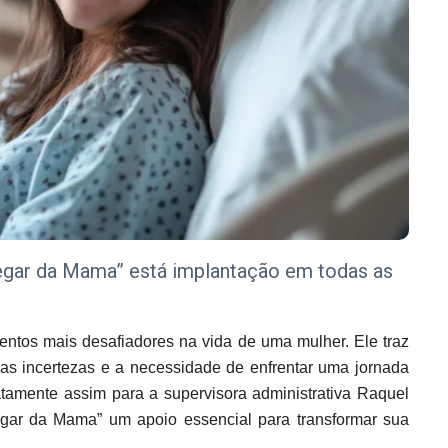
egar da Mama” está implantação em todas as
tos mais desafiadores na vida de uma mulher. Ele traz
as incertezas e a necessidade de enfrentar uma jornada
xatamente assim para a supervisora administrativa Raquel
egar da Mama” um apoio essencial para transformar sua