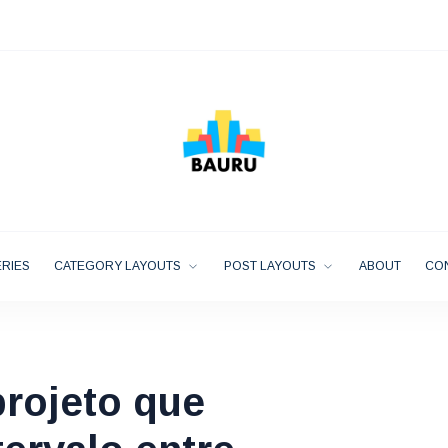
RIES
CATEGORY LAYOUTS
POST LAYOUTS
ABOUT
CO
rojeto que