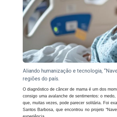
Aliando humanização e tecnologia, “Nav
regiões do país.
O diagnóstico de câncer de mama é um dos momen
consigo uma avalanche de sentimentos: o medo, 
que, muitas vezes, pode parecer solitária. Foi e
Santos Barbosa, que encontrou no projeto “Nav
experiência.