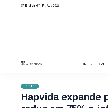
English
Fri, Aug 2026
All Sections
HOME
GALLE
CIDADE
Hapvida expande p