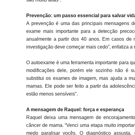
Prevenção: um passo essencial para salvar vid
A prevenção é uma das principais mensagens do
exame mais importante para a detecção prec
anualmente a partir dos 40 anos. Em casos de mu
investigação deve começar mais cedo”, enfatiza a 
O autoexame é uma ferramenta importante para qu
modificações dele, porém ele sozinho não é su
substitui os exames de imagem, mas ajuda a mu
mamas. Ele pode ser feito a partir da adolescê
estão menos sensíveis”.
A mensagem de Raquel: força e esperança
Raquel deixa uma mensagem de encorajamento p
câncer de mama. “Venci uma etapa muito importan
medo paralisar vocês. O diagnóstico assusta,