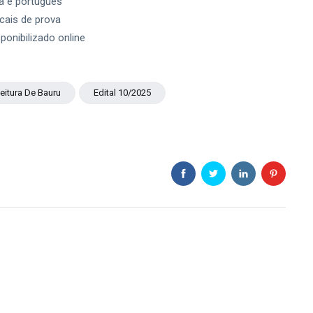
a e português
cais de prova
ponibilizado online
feitura De Bauru
Edital 10/2025