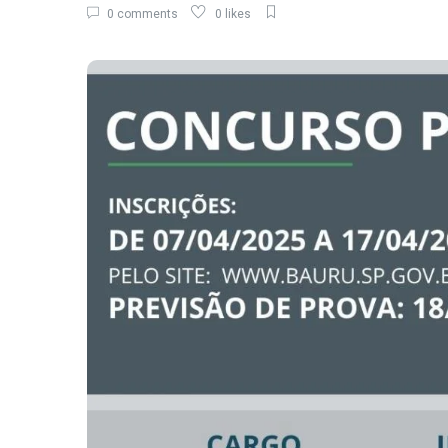
0 comments
0 likes