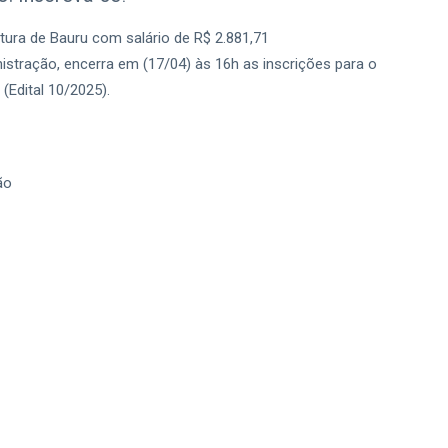
tura de Bauru com salário de R$ 2.881,71
nistração, encerra em (17/04) às 16h as inscrições para o
(Edital 10/2025).
ão