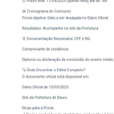
⚠️ Prazo final: 17/04/2025 (quinta-feira) até às 16h
📅 Cronograma do Concurso
Prova objetiva: Data a ser divulgada no Diário Oficial
Resultados: Acompanhe no site da Prefeitura
📄 Documentação Necessária: CPF e RG
Comprovante de residência
Diploma ou declaração de conclusão do ensino médio
🔍 Onde Encontrar o Edital Completo?
O documento oficial está disponível em:
Diário Oficial de 15/03/2025
Site da Prefeitura de Bauru
Dicas para a Prova