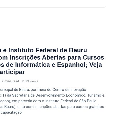
 e Instituto Federal de Bauru
om Inscrições Abertas para Cursos
os de Informática e Espanhol; Veja
rticipar
9 mins read
83 views
Municipal de Bauru, por meio do Centro de Inovação
CIT) da Secretaria de Desenvolvimento Econômico, Turismo e
econ), em parceria com o Instituto Federal de São Paulo
s Bauru), está com inscrições abertas para cursos gratuitos
 capacitação.