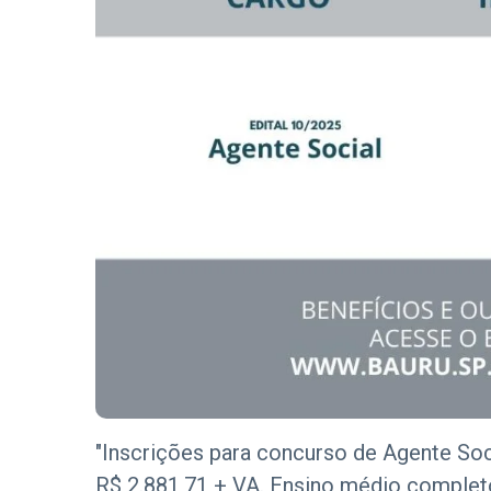
"Inscrições para concurso de Agente Soc
R$ 2.881,71 + VA. Ensino médio completo