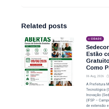
Related posts
CIDADE
Sedecon
Estão c
Gratuit
Como Pa
06 Aug, 2026
A Prefeitura 
Tecnológica (
Inovação (Sed
(IFSP – Campu
de extensão e