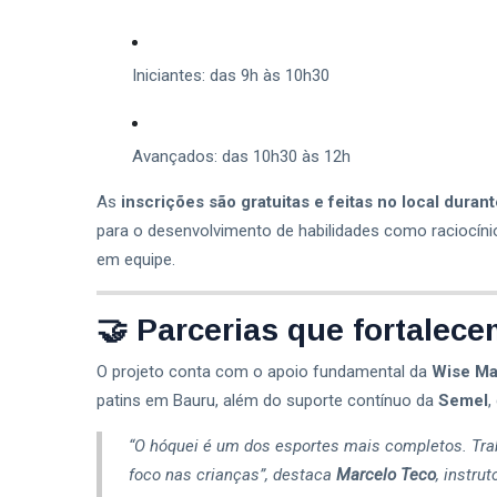
Iniciantes: das 9h às 10h30
Avançados: das 10h30 às 12h
As
inscrições são gratuitas e feitas no local durant
para o desenvolvimento de habilidades como raciocínio
em equipe.
🤝 Parcerias que fortalec
O projeto conta com o apoio fundamental da
Wise M
patins em Bauru, além do suporte contínuo da
Semel
,
“O hóquei é um dos esportes mais completos. Trab
foco nas crianças”, destaca
Marcelo Teco
, instrut