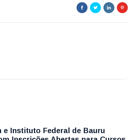
 e Instituto Federal de Bauru
om Inscrições Abertas para Cursos