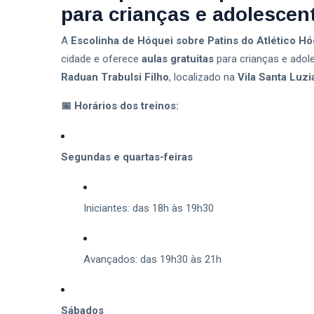
para crianças e adolescen
Oportunidades De Trabalho Bauru
A
Escolinha de Hóquei sobre Patins do Atlético H
Cultura Em Bauru
cidade e oferece
aulas gratuitas
para crianças e ado
Raduan Trabulsi Filho
, localizado na
Vila Santa Luzi
📅 Horários dos treinos:
Segundas e quartas-feiras
Iniciantes: das 18h às 19h30
Avançados: das 19h30 às 21h
Sábados