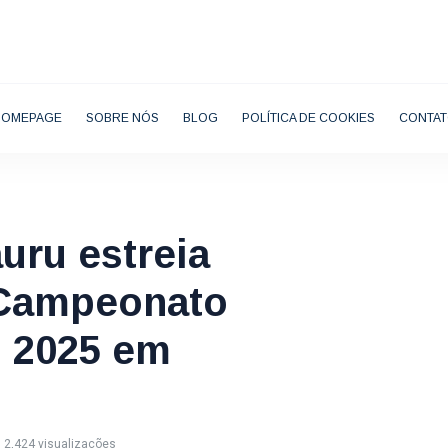
HOMEPAGE
SOBRE NÓS
BLOG
POLÍTICA DE COOKIES
CONTA
uru estreia
 Campeonato
i 2025 em
2,424 visualizações