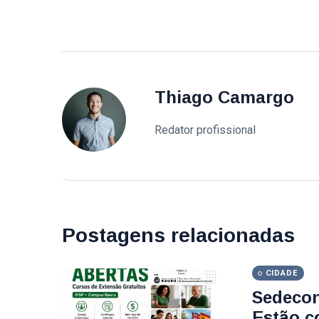
Thiago Camargo
Redator profissional
Postagens relacionadas
CIDADE
Sedecon
Estão c