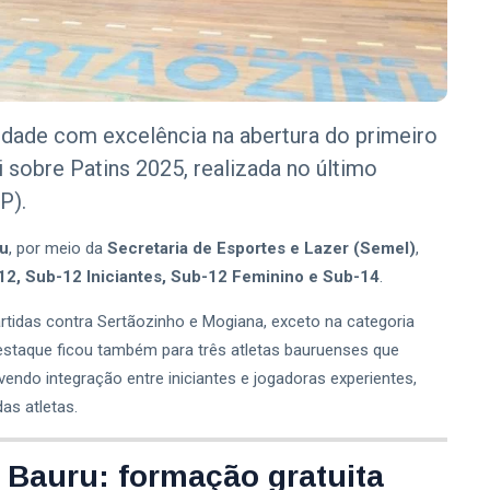
idade com excelência na abertura do primeiro
sobre Patins 2025, realizada no último
P).
ru
, por meio da
Secretaria de Esportes e Lazer (Semel)
,
12, Sub-12 Iniciantes, Sub-12 Feminino e Sub-14
.
tidas contra Sertãozinho e Mogiana, exceto na categoria
estaque ficou também para três atletas bauruenses que
vendo integração entre iniciantes e jogadoras experientes,
as atletas.
 Bauru: formação gratuita