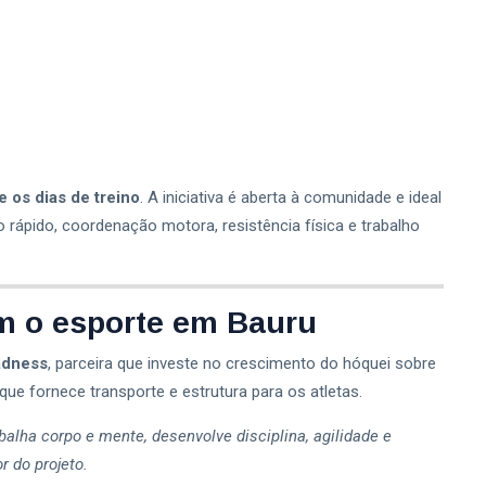
e os dias de treino
. A iniciativa é aberta à comunidade e ideal
 rápido, coordenação motora, resistência física e trabalho
em o esporte em Bauru
adness
, parceira que investe no crescimento do hóquei sobre
 que fornece transporte e estrutura para os atletas.
alha corpo e mente, desenvolve disciplina, agilidade e
or do projeto.