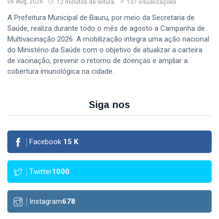
06 Aug, 2026
12 minutos de leitura
137 visualizações
A Prefeitura Municipal de Bauru, por meio da Secretaria de
Saúde, realiza durante todo o mês de agosto a Campanha de
Multivacinação 2026. A mobilização integra uma ação nacional
do Ministério da Saúde com o objetivo de atualizar a carteira
de vacinação, prevenir o retorno de doenças e ampliar a
cobertura imunológica na cidade.
Siga nos
Facebook
15
K
Twitter
1000
Instagram
678