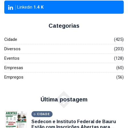
Linkedin
1.4
K
Categorias
Cidade
(425)
Diversos
(203)
Eventos
(128)
Empresas
(60)
Empregos
(56)
�
Última postagem
CIDADE
Sedecon e Instituto Federal de Bauru
Estão com Inscrições Abertas para